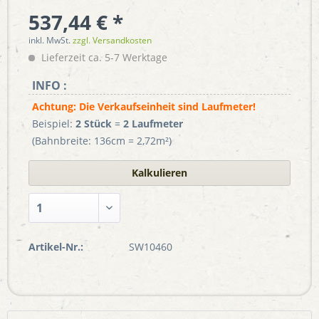
537,44 € *
inkl. MwSt.
zzgl. Versandkosten
Lieferzeit ca. 5-7 Werktage
INFO :
Achtung: Die Verkaufseinheit sind Laufmeter!
Beispiel:
2 Stück
=
2 Laufmeter
(Bahnbreite: 136cm = 2,72m²)
Kalkulieren
Artikel-Nr.:
SW10460