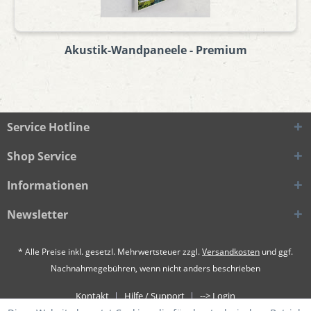
Akustik-Wandpaneele - Premium
Service Hotline
Shop Service
Informationen
Newsletter
* Alle Preise inkl. gesetzl. Mehrwertsteuer zzgl.
Versandkosten
und ggf.
Nachnahmegebühren, wenn nicht anders beschrieben
Kontakt
Hilfe / Support
--> Login