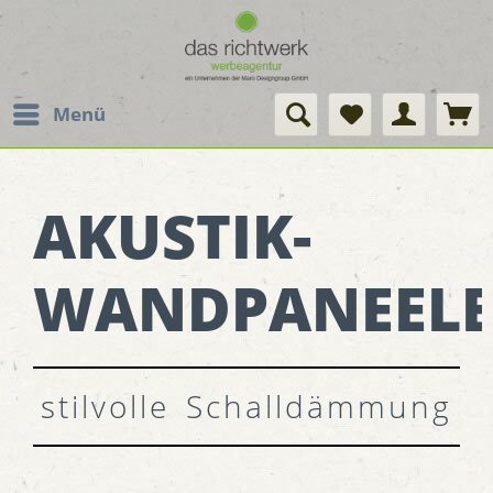
Menü
AKUSTIK-
WANDPANEEL
stilvolle Schalldämmung