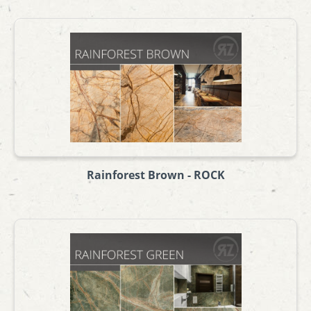
Rainforest Brown - ROCK