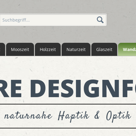
t
Mooszeit
Holzzeit
Naturzeit
Glaszeit
Wandz
RE DESIGNF
naturnahe Haptik & Optik