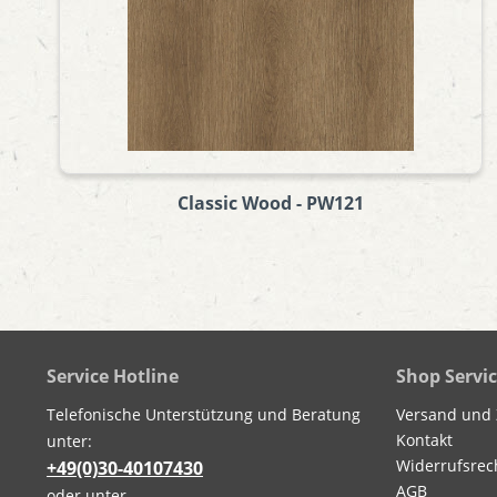
Classic Wood - PW121
Service Hotline
Shop Servi
Telefonische Unterstützung und Beratung
Versand und
Kontakt
unter:
Widerrufsrec
+49(0)30-40107430
AGB
oder unter