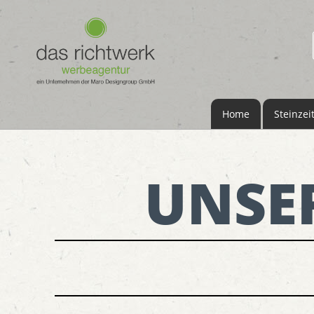
Home
Steinzei
UNSE