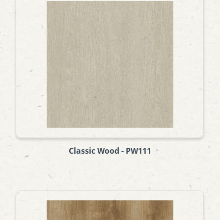
Classic Wood - PW111