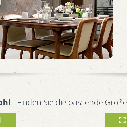
ahl
- Finden Sie die passende Größe 
M