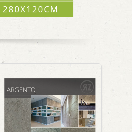
280X120CM