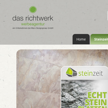
Home
Steinzei