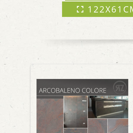
122X61C